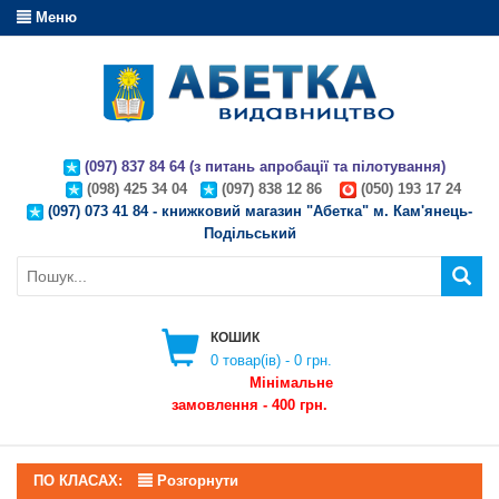
Меню
(097) 837 84 64 (з питань апробації та пілотування)
(098) 425 34 04
(097) 838 12 86
(050) 193 17 24
(097) 073 41 84 - книжковий магазин "Абетка" м. Кам'янець-
Подільський
КОШИК
0
товар(ів) -
0 грн.
Мінімальне
замовлення - 400 грн.
ПО КЛАСАХ:
Розгорнути