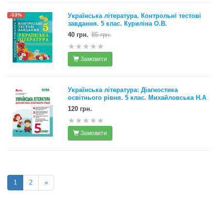
Українська література. Контрольні тестові
-53%
завдання. 5 клас. Куриліна О.В.
40 грн.
85 грн.
Замовити
Українська література: Діагностика
освітнього рівня. 5 клас. Михайловська Н.А
120 грн.
Замовити
1
2
»