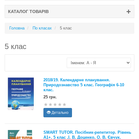
КАТАЛОГ ТОВАРІВ
Головна
По класах
5 клас
5 клас
2018/19. Календарне планування.
Природознавство 5 клас. Географія 6-10
клас.
25 грн.
Детально
SMART TUTOR. Посібник-репетитор. Рівень
А1+. 5 клас ,І. В. Доценко, О. В. Євчук.