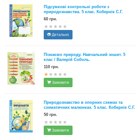
Підсумкові контрольні роботи з
природознавства. 5 клас. Кобернік С.Г.
60 грн.
Детально
Пізнаємо природу. Навчальний зошит. 5
клас / Валерій Соболь.
110 грн.
Замовити
Природознавство в опорних схемах та
схематичних малюнках. 5 клас. Кобернік С.Г.
50 грн.
Замовити