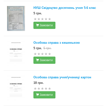
НУШ Свідоцтво досягнень учня 5-6 клас
5 грн.
Замовити
Особова справа з кишенькою
5 грн.
5 грн.
Замовити
Особова справа учня/учениці картон
18 грн.
Замовити