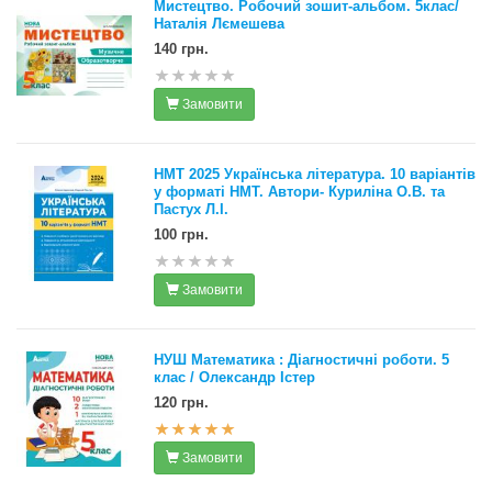
Мистецтво. Робочий зошит-альбом. 5клас/
Наталія Лємешева
140 грн.
Замовити
НМТ 2025 Українська література. 10 варіантів
у форматі НМТ. Автори- Куриліна О.В. та
Пастух Л.І.
100 грн.
Замовити
НУШ Математика : Діагностичні роботи. 5
клас / Олександр Істер
120 грн.
Замовити