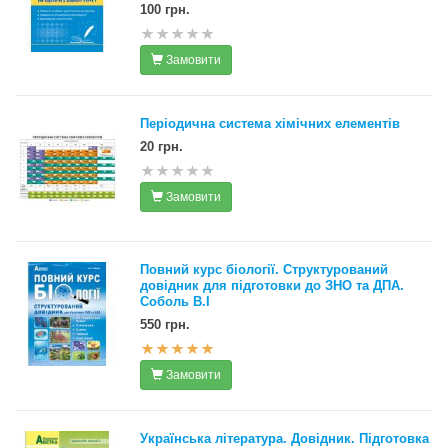
100 грн.
Замовити
Періодична система хімічних елементів
20 грн.
Замовити
Повний курс біології. Структурований
довідник для підготовки до ЗНО та ДПА.
Соболь В.І
550 грн.
Замовити
Українська література. Довідник. Підготовка