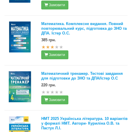
Замовити
Математика. Комплексне видання. Повний
повторювальний курс, підготовка до ЗНО та
ДПА. Істер О.С.
385 грн.
Замовити
Математичний тренажер. Тестові завдання
для підготовки до ЗНО та ДПА/Істер О.С
220 грн.
Замовити
НМТ 2025 Українська література. 10 варіантів
у форматі НМТ. Автори- Куриліна О.В. та
Пастух Л.І.