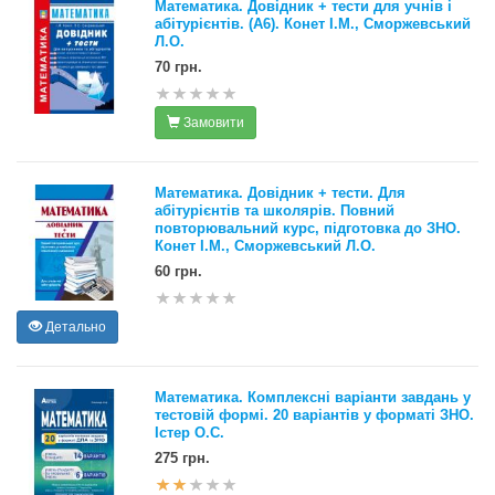
Математика. Довідник + тести для учнів і
абітурієнтів. (А6). Конет І.М., Сморжевський
Л.О.
70 грн.
Замовити
Математика. Довідник + тести. Для
абітурієнтів та школярів. Повний
повторювальний курс, підготовка до ЗНО.
Конет І.М., Сморжевський Л.О.
60 грн.
Детально
Математика. Комплексні варіанти завдань у
тестовій формі. 20 варіантів у форматі ЗНО.
Істер О.С.
275 грн.