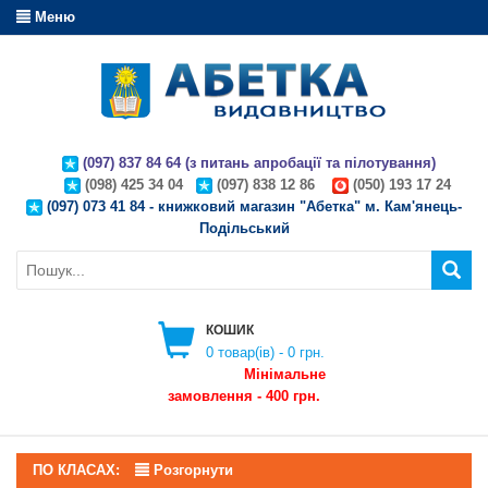
Меню
(097) 837 84 64 (з питань апробації та пілотування)
(098) 425 34 04
(097) 838 12 86
(050) 193 17 24
(097) 073 41 84 - книжковий магазин "Абетка" м. Кам'янець-
Подільський
КОШИК
0
товар(ів) -
0 грн.
Мінімальне
замовлення - 400 грн.
ПО КЛАСАХ:
Розгорнути