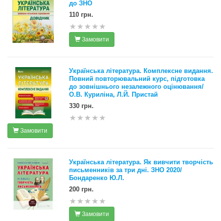
до ЗНО
110 грн.
Замовити
Українська література. Комплексне видання.
Повний повторювальний курс, підготовка
до зовнішнього незалежного оцінювання/
О.В. Куриліна, Л.Й. Пристай
330 грн.
Замовити
Українська література. Як вивчити творчість
письменників за три дні. ЗНО 2020/
Бондаренко Ю.Л.
200 грн.
Замовити