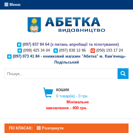
Меню
(097) 837 84 64 (з питань апробації та пілотування)
(098) 425 34 04
(097) 838 12 86
(050) 193 17 24
(097) 073 41 84 - книжковий магазин "Абетка" м. Кам'янець-
Подільський
КОШИК
0
товар(ів) -
0 грн.
Мінімальне
замовлення - 400 грн.
ПО КЛАСАХ:
Розгорнути