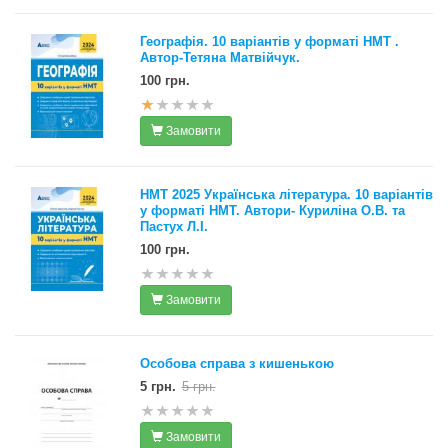
Географія. 10 варіантів у форматі НМТ .
Автор-Тетяна Матвійчук.
100 грн.
Замовити
НМТ 2025 Українська література. 10 варіантів
у форматі НМТ. Автори- Куриліна О.В. та
Пастух Л.І.
100 грн.
Замовити
Особова справа з кишенькою
5 грн.
5 грн.
Замовити