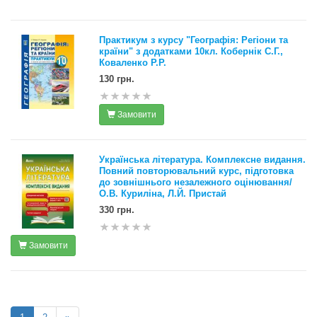
Практикум з курсу "Географія: Регіони та
країни" з додатками 10кл. Кобернік С.Г.,
Коваленко Р.Р.
130 грн.
Замовити
Українська література. Комплексне видання.
Повний повторювальний курс, підготовка
до зовнішнього незалежного оцінювання/
О.В. Куриліна, Л.Й. Пристай
330 грн.
Замовити