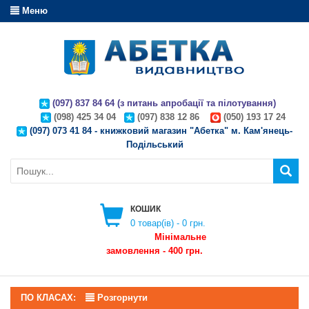
Меню
(097) 837 84 64 (з питань апробації та пілотування)
(098) 425 34 04
(097) 838 12 86
(050) 193 17 24
(097) 073 41 84 - книжковий магазин "Абетка" м. Кам'янець-
Подільський
КОШИК
0
товар(ів) -
0 грн.
Мінімальне
замовлення - 400 грн.
ПО КЛАСАХ:
Розгорнути