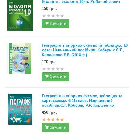
Біологія і екологія 10кл. Робочий зошит
150 грн.
Замовити
Географія в опорних схемах та таблицях. 10
клас: Навчальний посібник. Кобернік С.Г.,
Коваленко Р.Р. (2018 р.)
170 грн.
Замовити
Географія в опорних схемах, таблицях та
картосхемах. 6-11класи: Навчальний
посібник/С.Г. Коберік, Р.Р. Коваленко
450 грн.
Замовити