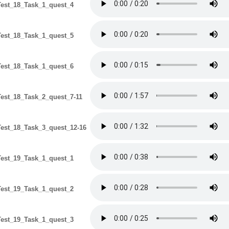
est_18_Task_1_quest_4
est_18_Task_1_quest_5
est_18_Task_1_quest_6
est_18_Task_2_quest_7-11
est_18_Task_3_quest_12-16
est_19_Task_1_quest_1
est_19_Task_1_quest_2
est_19_Task_1_quest_3