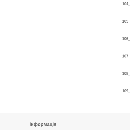
104_
105_
106_
107_
108_
109_
Інформація