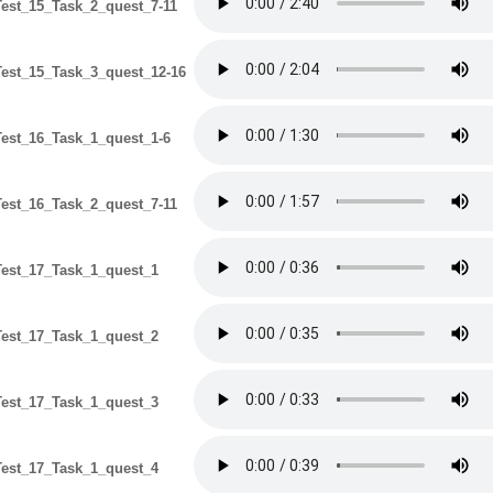
est_15_Task_2_quest_7-11
est_15_Task_3_quest_12-16
est_16_Task_1_quest_1-6
est_16_Task_2_quest_7-11
est_17_Task_1_quest_1
est_17_Task_1_quest_2
est_17_Task_1_quest_3
est_17_Task_1_quest_4