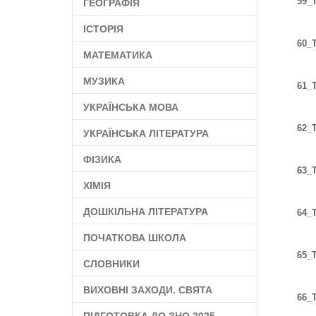
59_T
ГЕОГРАФІЯ
ІСТОРІЯ
60_T
МАТЕМАТИКА
МУЗИКА
61_T
УКРАЇНСЬКА МОВА
62_T
УКРАЇНСЬКА ЛІТЕРАТУРА
ФІЗИКА
63_T
ХІМІЯ
ДОШКІЛЬНА ЛІТЕРАТУРА
64_T
ПОЧАТКОВА ШКОЛА
65_T
СЛОВНИКИ
ВИХОВНІ ЗАХОДИ. СВЯТА
66_T