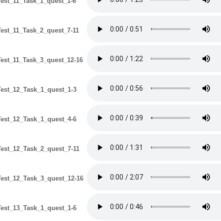
est_11_Task_1_quest_1-6
est_11_Task_2_quest_7-11
est_11_Task_3_quest_12-16
est_12_Task_1_quest_1-3
est_12_Task_1_quest_4-6
est_12_Task_2_quest_7-11
est_12_Task_3_quest_12-16
est_13_Task_1_quest_1-6