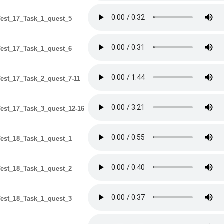
est_17_Task_1_quest_5
est_17_Task_1_quest_6
est_17_Task_2_quest_7-11
est_17_Task_3_quest_12-16
est_18_Task_1_quest_1
est_18_Task_1_quest_2
est_18_Task_1_quest_3