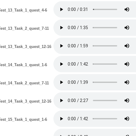
est_13_Task_1_quest_4-6
est_13_Task_2_quest_7-11
est_13_Task_3_quest_12-16
est_14_Task_1_quest_1-6
est_14_Task_2_quest_7-11
est_14_Task_3_quest_12-16
est_15_Task_1_quest_1-6