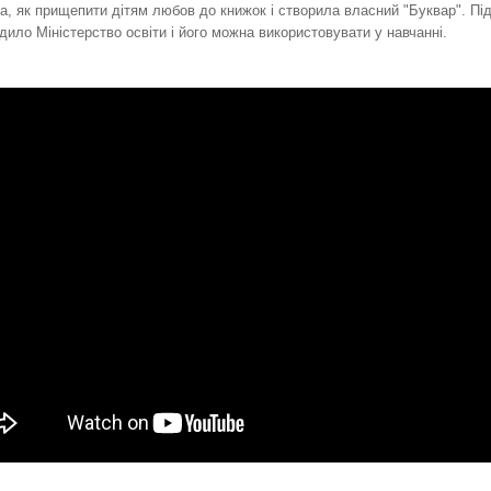
а, як прищепити дітям любов до книжок і створила власний "Буквар". Пі
дило Міністерство освіти і його можна використовувати у навчанні.