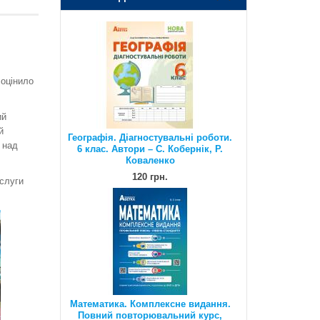
120 грн.
 оцінило
ий
й
Географія. Діагностувальні роботи.
 над
6 клас. Автори – С. Кобернік, Р.
Коваленко
120 грн.
слуги
Математика. Комплексне видання.
Повний повторювальний курс,