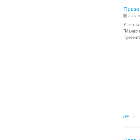
Презе
26.04.2
У п'ятни
"Мандрів
Презента
далі...