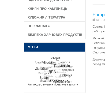
ПІДГОТОВКА ДО ЗНО 2025
КНИГИ ПРО КАМ’ЯНЕЦЬ
Нагор
ХУДОЖНЯ ЛІТЕРАТУРА
13.10.2
ПО КЛАСАХ
»
Сьогодні
роботу к
БЕЗПЕКА ХАРЧОВИХ ПРОДУКТІВ
Міський 
нелегкий
МІТКИ
популяри
Смотриче
Директор
перед мі