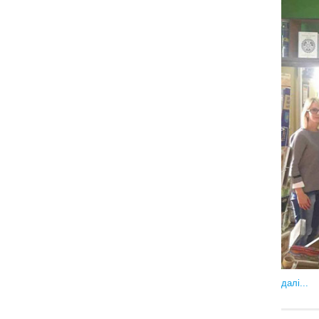
далі...