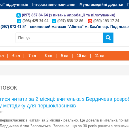
сії підручників
Інтерактивне навчання
Мультимедійні додатки
(097) 837 84 64 (з питань апробації та пілотування)
(098) 425 34 04
(097) 838 12 86
(050) 193 17 24
(097) 073 41 84 - книжковий магазин "Абетка" м. Кам'янець-Подільсь
кл
|
6 кл
|
7 кл
|
8 кл
|
9 кл
|
10 кл
|
11 кл
ловок
ися читати за 2 місяці: вчителька з Бердичева розр
у методику для першокласників
019
першокласників читати за 2 місяці - реально. Це довела вчителька почат
 Бердичева Алла Запольська. Запевняє, що за 30 років роботи з першач