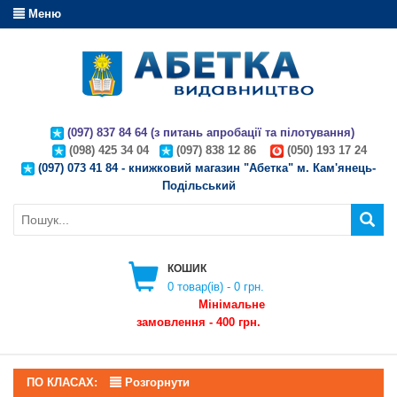
Меню
(097) 837 84 64 (з питань апробації та пілотування)
(098) 425 34 04
(097) 838 12 86
(050) 193 17 24
(097) 073 41 84 - книжковий магазин "Абетка" м. Кам'янець-
Подільський
КОШИК
0
товар(ів) -
0 грн.
Мінімальне
замовлення - 400 грн.
ПО КЛАСАХ:
Розгорнути