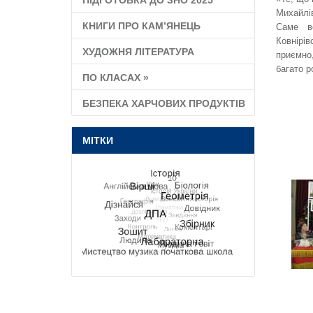
ПІДГОТОВКА ДО ЗНО 2025
Михайлі
КНИГИ ПРО КАМ’ЯНЕЦЬ
Саме в
Ковнірі
ХУДОЖНЯ ЛІТЕРАТУРА
приємно
багато р
ПО КЛАСАХ
»
БЕЗПЕКА ХАРЧОВИХ ПРОДУКТІВ
МІТКИ