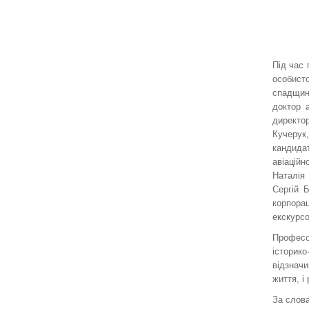
Під час 
особист
спадщин
доктор 
директо
Кучерук
кандидат
авіацій
Наталія 
Сергій 
корпора
екскурсо
Професо
історико
відзнач
життя, і
За слов