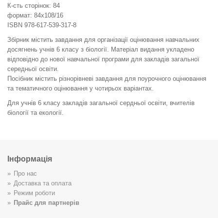
К-сть сторінок: 84
формат: 84х108/16
ISBN 978-617-539-317-8
Збірник містить завдання для організації оцінювання навчальних
досягнень учнів 6 класу з біології. Матеріал видання укладено
відповідно до нової навчальної програми для закладів загальної
середньої освіти.
Посібник містить різнорівневі завдання для поурочного оцінювання
та тематичного оцінювання у чотирьох варіантах.
Для учнів 6 класу закладів загальної сердньої освіти, вчителів
біології та екології.
Інформація
Про нас
Доставка та оплата
Режим роботи
Прайс для партнерів