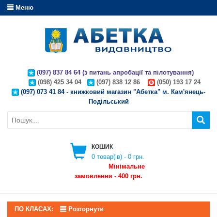
Меню
(097) 837 84 64 (з питань апробації та пілотування)
(098) 425 34 04
(097) 838 12 86
(050) 193 17 24
(097) 073 41 84 - книжковий магазин "Абетка" м. Кам'янець-
Подільський
КОШИК
0
товар(ів) -
0 грн.
Мінімальне
замовлення - 400 грн.
ПО КЛАСАХ:
Розгорнути