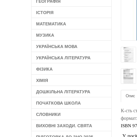
ГЕОГРАФІЯ
ІСТОРІЯ
МАТЕМАТИКА
МУЗИКА
УКРАЇНСЬКА МОВА
УКРАЇНСЬКА ЛІТЕРАТУРА
ФІЗИКА
ХІМІЯ
ДОШКІЛЬНА ЛІТЕРАТУРА
Опис
ПОЧАТКОВА ШКОЛА
К-сть с
СЛОВНИКИ
формат:
ВИХОВНІ ЗАХОДИ. СВЯТА
ISBN 97
У посіб