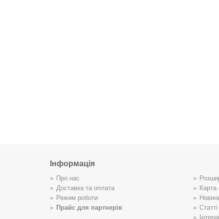
Інформація
Про нас
Розши
Доставка та оплата
Карта 
Режим роботи
Новин
Прайс для партнерів
Статті
Інтера