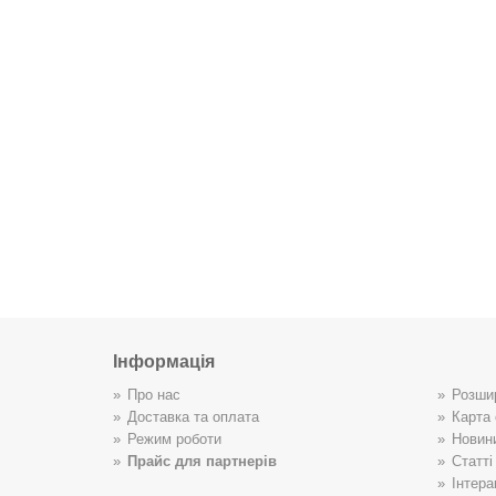
Інформація
Про нас
Розши
Доставка та оплата
Карта 
Режим роботи
Новин
Прайс для партнерів
Статті
Інтера