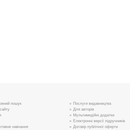
рений пошук
Послуги видавництва
сайту
Для авторів
и
Мультимедійні додатки
Електронні версії підручників
ктивне навчання
Договір публічної оферти