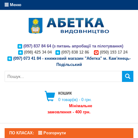
Меню
(097) 837 84 64 (з питань апробації та пілотування)
(098) 425 34 04
(097) 838 12 86
(050) 193 17 24
(097) 073 41 84 - книжковий магазин "Абетка" м. Кам'янець-
Подільський
КОШИК
0
товар(ів) -
0 грн.
Мінімальне
замовлення - 400 грн.
ПО КЛАСАХ:
Розгорнути