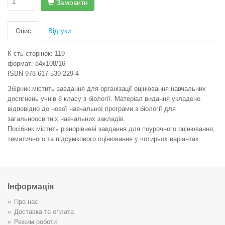
Замовити
Опис
Відгуки
К-сть сторінок: 119
формат: 84х108/16
ISBN 978-617-539-229-4
Збірник містить завдання для організації оцінювання навчальних
досягнень учнів 8 класу з біології. Матеріал видання укладено
відповідно до нової навчальної програми з біології для
загальноосвітніх навчальних закладів.
Посібник містить різнорівневі завдання для поурочного оцінювання,
тематичного та підсумкового оцінювання у чотирьох варіантах.
Інформація
Про нас
Доставка та оплата
Режим роботи