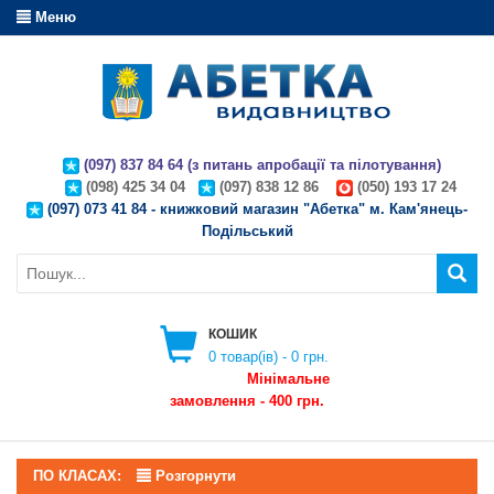
Меню
(097) 837 84 64 (з питань апробації та пілотування)
(098) 425 34 04
(097) 838 12 86
(050) 193 17 24
(097) 073 41 84 - книжковий магазин "Абетка" м. Кам'янець-
Подільський
КОШИК
0
товар(ів) -
0 грн.
Мінімальне
замовлення - 400 грн.
ПО КЛАСАХ:
Розгорнути