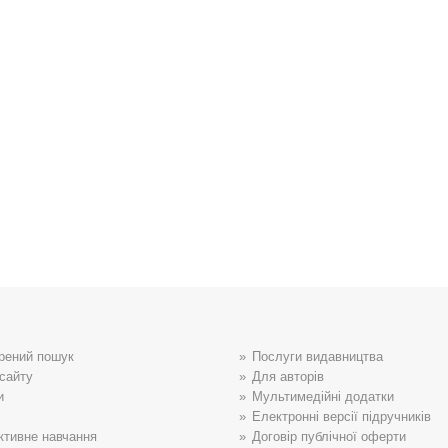
рений пошук
Послуги видавництва
сайту
Для авторів
и
Мультимедійні додатки
Електронні версії підручників
ктивне навчання
Договір публічної оферти