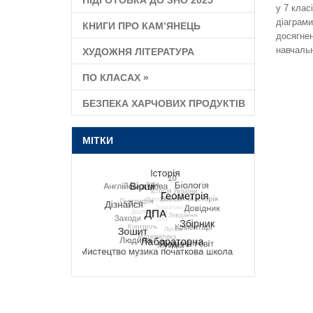
ПІДГОТОВКА ДО ЗНО 2025
у 7 клас
діаграми
КНИГИ ПРО КАМ’ЯНЕЦЬ
досягнен
навчальн
ХУДОЖНЯ ЛІТЕРАТУРА
ПО КЛАСАХ
»
БЕЗПЕКА ХАРЧОВИХ ПРОДУКТІВ
МІТКИ