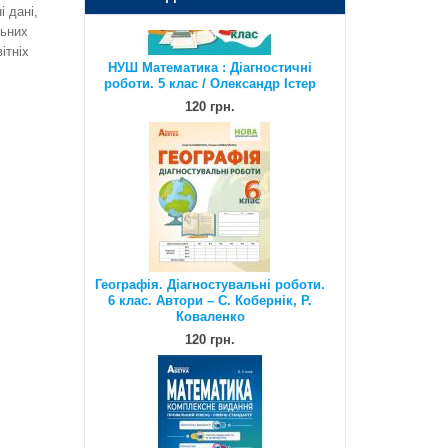
і дані,
120 грн.
льних
ітніх
Географія. Діагностувальні роботи.
6 клас. Автори – С. Кобернік, Р.
Коваленко
120 грн.
Математика. Комплексне видання.
Повний повторювальний курс,