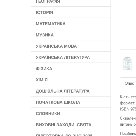
ГЕОГРАФІЯ
ІСТОРІЯ
МАТЕМАТИКА
МУЗИКА
УКРАЇНСЬКА МОВА
УКРАЇНСЬКА ЛІТЕРАТУРА
ФІЗИКА
ХІМІЯ
Опис
ДОШКІЛЬНА ЛІТЕРАТУРА
К-сть ст
ПОЧАТКОВА ШКОЛА
формат:
ISBN 978
СЛОВНИКИ
Схвален
питань о
ВИХОВНІ ЗАХОДИ. СВЯТА
Посібник