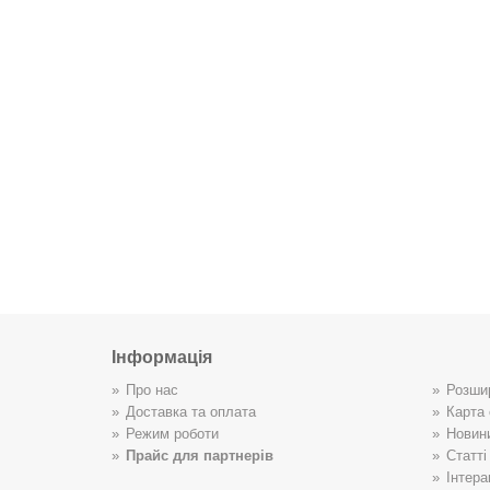
Інформація
Про нас
Розши
Доставка та оплата
Карта 
Режим роботи
Новин
Прайс для партнерів
Статті
Інтера