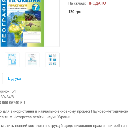
На складі:
ПРОДАНО
130 грн.
Відгуки
орінок: 64
 60x84/8
-966-96749-5-1
о для використання в навчально-виховному процесі Науково-методичною
світи Міністерства освіти і науки України.
 містить повний комплект інструкцій щодо виконання практичних робіт з г