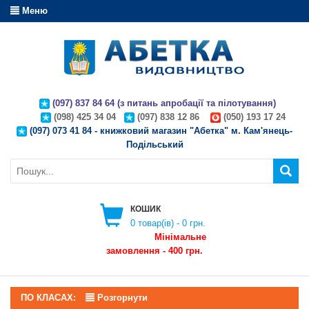
Меню
(097) 837 84 64 (з питань апробації та пілотування)
(098) 425 34 04
(097) 838 12 86
(050) 193 17 24
(097) 073 41 84 - книжковий магазин "Абетка" м. Кам'янець-
Подільський
КОШИК
0
товар(ів) -
0 грн.
Мінімальне
замовлення - 400 грн.
ПО КЛАСАХ:
Розгорнути