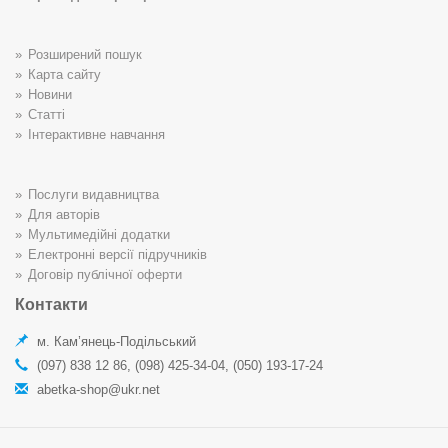
Розширений пошук
Карта сайту
Новини
Статті
Інтерактивне навчання
Послуги видавництва
Для авторів
Мультимедійні додатки
Електронні версії підручників
Договір публічної оферти
Контакти
м. Кам’янець-Подільський
(097) 838 12 86, (098) 425-34-04, (050) 193-17-24
abetka-shop@ukr.net