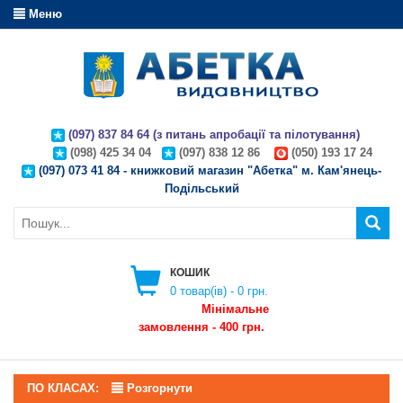
Меню
(097) 837 84 64 (з питань апробації та пілотування)
(098) 425 34 04
(097) 838 12 86
(050) 193 17 24
(097) 073 41 84 - книжковий магазин "Абетка" м. Кам'янець-
Подільський
КОШИК
0
товар(ів) -
0 грн.
Мінімальне
замовлення - 400 грн.
ПО КЛАСАХ:
Розгорнути