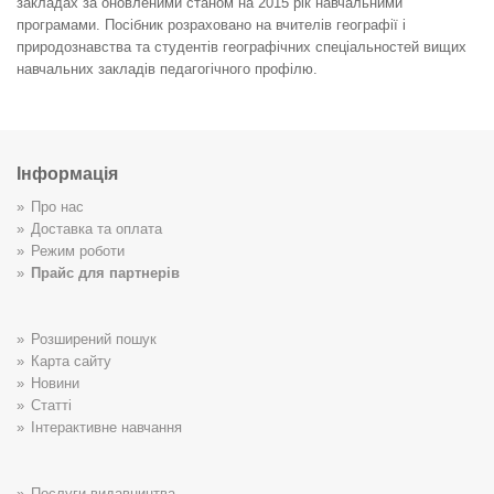
закладах за оновленими станом на 2015 рік навчальними
програмами. Посібник розраховано на вчителів географії і
природознавства та студентів географічних спеціальностей вищих
навчальних закладів педагогічного профілю.
Інформація
Про нас
Доставка та оплата
Режим роботи
Прайс для партнерів
Розширений пошук
Карта сайту
Новини
Статті
Інтерактивне навчання
Послуги видавництва