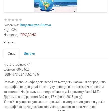
Виробник:
Видавництво Абетка
Код:
024
На складі:
ПРОДАНО
25 грн.
Опис
Відгуки
К-сть сторінок: 44
формат 60х84/16
ISBN 978-617-7052-45-5
Рекомендовано кафедрою теорії та методики навчання природничо-
географічних дисциплін Інституту природничо-географічної освіти
та екології Національного педагогічного університету імені М.П.
Драгоманова(протокол №9 від 17 червня 2015 року)
У посібнику пропонується авторський погляд на планування уроків
географії та природознавства у загальноосвітніх навчальних