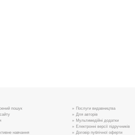
рений пошук
Послуги видавництва
сайту
Для авторів
и
Мультимедійні додатки
Електронні версії підручників
ктивне навчання
Договір публічної оферти