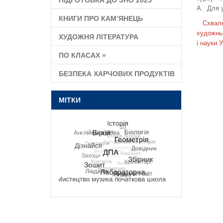
ПІДГОТОВКА ДО ЗНО 2025
А. Для у
КНИГИ ПРО КАМ’ЯНЕЦЬ
Схвале
художньо
ХУДОЖНЯ ЛІТЕРАТУРА
і науки 
ПО КЛАСАХ
»
БЕЗПЕКА ХАРЧОВИХ ПРОДУКТІВ
МІТКИ