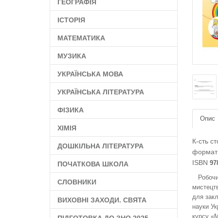
ГЕОГРАФІЯ
ІСТОРІЯ
МАТЕМАТИКА
МУЗИКА
УКРАЇНСЬКА МОВА
УКРАЇНСЬКА ЛІТЕРАТУРА
ФІЗИКА
Опис
ХІМІЯ
К-сть ст
ДОШКІЛЬНА ЛІТЕРАТУРА
формат
ISBN
97
ПОЧАТКОВА ШКОЛА
Робочий 
СЛОВНИКИ
мистецтв
для закл
ВИХОВНІ ЗАХОДИ. СВЯТА
науки Ук
курсу «М