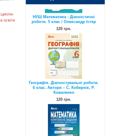
120 грн.
сциплін
а освіти
Географія. Діагностувальні роботи.
6 клас. Автори – С. Кобернік, Р.
Коваленко
120 грн.
Математика. Комплексне видання.
Повний повторювальний курс,