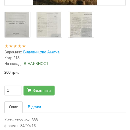
Виробник:
Видавництво Абетка
Код:
218
На складі:
В НАЯВНОСТІ
200 грн.
Замовити
Опис
Відгуки
К-сть сторінок: 388
формат: 84/90х16