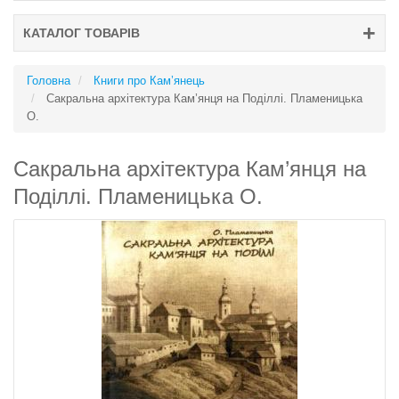
КАТАЛОГ ТОВАРІВ
Головна
Книги про Кам’янець
Сакральна архітектура Кам’янця на Поділлі. Пламеницька
О.
Сакральна архітектура Кам’янця на
Поділлі. Пламеницька О.