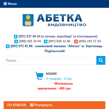
Меню
(097) 837 84 64 (з питань апробації та пілотування)
(098) 425 34 04
(097) 838 12 86
(050) 193 17 24
(097) 073 41 84 - книжковий магазин "Абетка" м. Кам'янець-
Подільський
КОШИК
0
товар(ів) -
0 грн.
Мінімальне
замовлення - 400 грн.
ПО КЛАСАХ:
Розгорнути