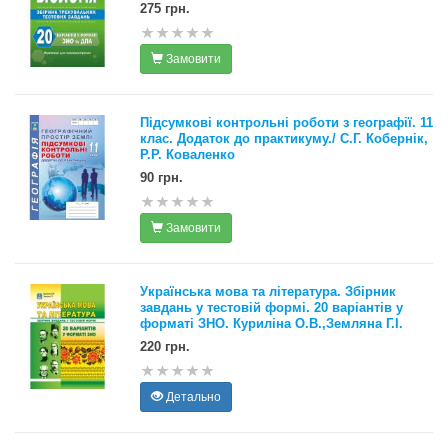
275 грн.
Замовити
Підсумкові контрольні роботи з географії. 11
клас. Додаток до практикуму./ С.Г. Кобернік,
Р.Р. Коваленко
90 грн.
Замовити
Українська мова та література. Збірник
завдань у тестовій формі. 20 варіантів у
форматі ЗНО. Куриліна О.В.,Земляна Г.І.
220 грн.
Детально