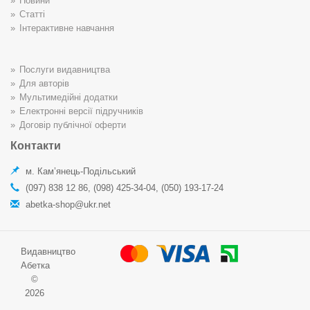
Новини
Статті
Інтерактивне навчання
Послуги видавництва
Для авторів
Мультимедійні додатки
Електронні версії підручників
Договір публічної оферти
Контакти
м. Кам’янець-Подільський
(097) 838 12 86, (098) 425-34-04, (050) 193-17-24
abetka-shop@ukr.net
Видавництво
Абетка
©
2026