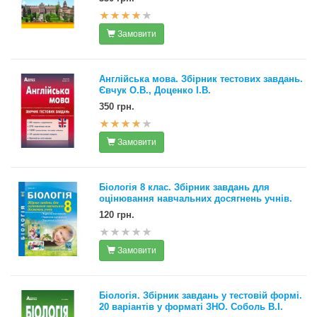
Замовити
Англійська мова. Збірник тестових завдань.
Євчук О.В., Доценко І.В.
350 грн.
Замовити
Біологія 8 клас. Збірник завдань для
оцінювання навчальних досягнень учнів.
120 грн.
Замовити
Біологія. Збірник завдань у тестовій формі.
20 варіантів у форматі ЗНО. Соболь В.І.