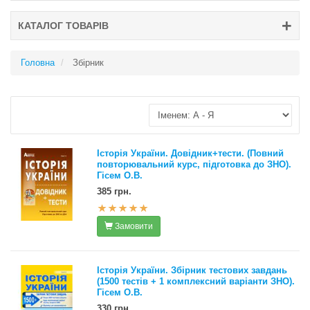
КАТАЛОГ ТОВАРІВ
Головна
Збірник
Історія України. Довідник+тести. (Повний
повторювальний курс, підготовка до ЗНО).
Гісем О.В.
385 грн.
Замовити
Історія України. Збірник тестових завдань
(1500 тестів + 1 комплексний варіанти ЗНО).
Гісем О.В.
330 грн.