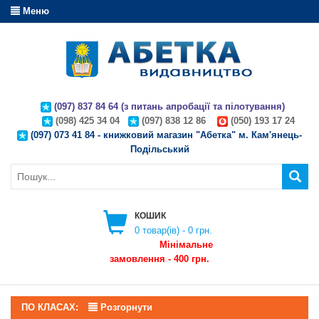
Меню
(097) 837 84 64 (з питань апробації та пілотування)
(098) 425 34 04
(097) 838 12 86
(050) 193 17 24
(097) 073 41 84 - книжковий магазин "Абетка" м. Кам'янець-
Подільський
КОШИК
0
товар(ів) -
0 грн.
Мінімальне
замовлення - 400 грн.
ПО КЛАСАХ:
Розгорнути