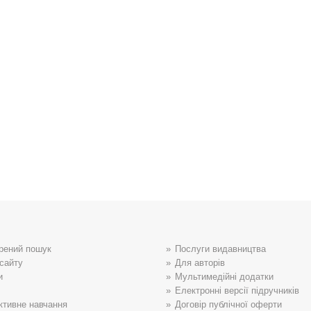
рений пошук
Послуги видавництва
сайту
Для авторів
и
Мультимедійні додатки
Електронні версії підручників
ктивне навчання
Договір публічної оферти