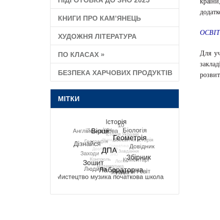
ПІДГОТОВКА ДО ЗНО 2025
країни
додатк
КНИГИ ПРО КАМ’ЯНЕЦЬ
ОСВІТ
ХУДОЖНЯ ЛІТЕРАТУРА
Для уч
ПО КЛАСАХ
»
заклад
БЕЗПЕКА ХАРЧОВИХ ПРОДУКТІВ
розвит
МІТКИ