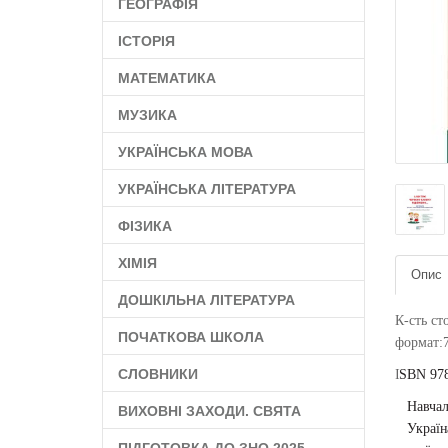
ГЕОГРАФІЯ
ІСТОРІЯ
МАТЕМАТИКА
МУЗИКА
УКРАЇНСЬКА МОВА
УКРАЇНСЬКА ЛІТЕРАТУРА
ФІЗИКА
ХІМІЯ
Опис
ДОШКІЛЬНА ЛІТЕРАТУРА
К-сть ст
ПОЧАТКОВА ШКОЛА
формат:
СЛОВНИКИ
І
SBN
97
Навчал
ВИХОВНІ ЗАХОДИ. СВЯТА
Україн